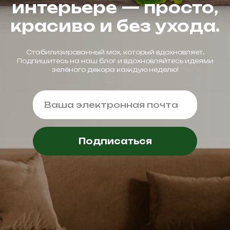
интерьере — просто,
красиво и без ухода.
Стабилизированный мох, который вдохновляет.
Подпишитесь на наш блог и вдохновляйтесь идеями
зелёного декора каждую неделю!
Подписаться