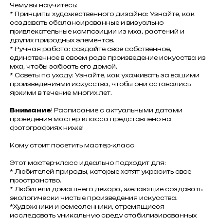
Чему вы научитесь:
* Принципы художественного дизайна: Узнайте, как
создавать сбалансированные и визуально
привлекательные композиции из мха, растений и
других природных элементов.
* Ручная работа: создайте свое собственное,
единственное в своем роде произведение искусства из
мха, чтобы забрать его домой.
* Советы по уходу: Узнайте, как ухаживать за вашими
произведениями искусства, чтобы они оставались
яркими в течение многих лет.
Внимание
! Расписание с актуальными датами
проведения мастер-класса представлено на
фотографиях ниже!
Кому стоит посетить мастер-класс:
Этот мастер-класс идеально подходит для:
* Любителей природы, которые хотят украсить свое
пространство.
* Любители домашнего декора, желающие создавать
экологически чистые произведения искусства.
*Художники и ремесленники, стремящиеся
исследовать уникальную среду стабилизированных