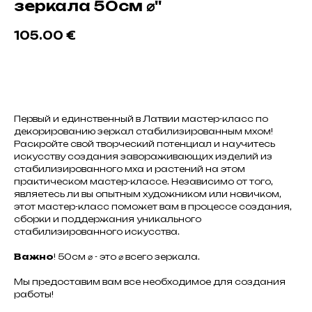
зеркала 50см ⌀''
105.00
€
Добавить в корзину
Первый и единственный в Латвии мастер-класс по
декорированию зеркал стабилизированным мхом!
Раскройте свой творческий потенциал и научитесь
искусству создания завораживающих изделий из
стабилизированного мха и растений на этом
практическом мастер-классе. Независимо от того,
являетесь ли вы опытным художником или новичком,
этот мастер-класс поможет вам в процессе создания,
сборки и поддержания уникального
стабилизированного искусства.
Важно
! 50см ⌀ - это ⌀ всего зеркала.
Мы предоставим вам все необходимое для создания
работы!