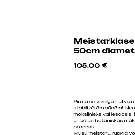
Meistarklase 
50cm diamet
€
105.00
Pievienot grozam
Pirmā un vienīgā Latvijā
stabilizētām sūnām!. Neat
mākslinieks vai iesācējs,
unikālas botāniskās māk
procesu.
Mūsu meistaru rūpīgā va