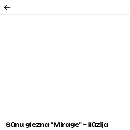
Sūnu glezna "Mirage" – Ilūzija