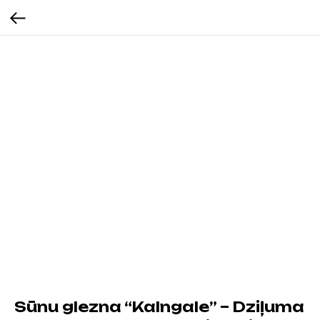
Sūnu glezna “Kalngale” – Dziļuma